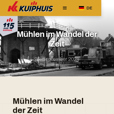
DE
Mühlen im Wandel der
Zeit
26. September 2024
Mühlen im Wandel
der Zeit