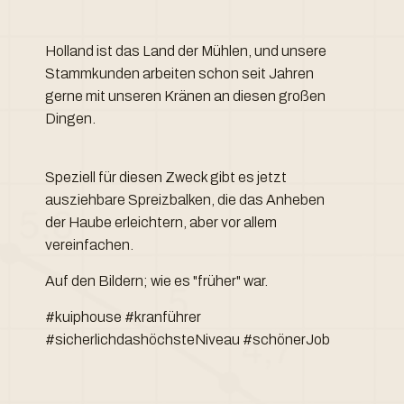
Holland ist das Land der Mühlen, und unsere
Stammkunden arbeiten schon seit Jahren
gerne mit unseren Kränen an diesen großen
Dingen.
Speziell für diesen Zweck gibt es jetzt
ausziehbare Spreizbalken, die das Anheben
der Haube erleichtern, aber vor allem
vereinfachen.
Auf den Bildern; wie es "früher" war.
#kuiphouse #kranführer
#sicherlichdashöchsteNiveau #schönerJob