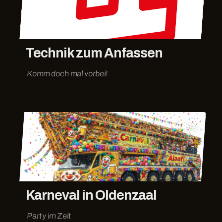
Technik zum Anfassen
Komm doch mal vorbei!
Karneval in Oldenzaal
Party im Zelt