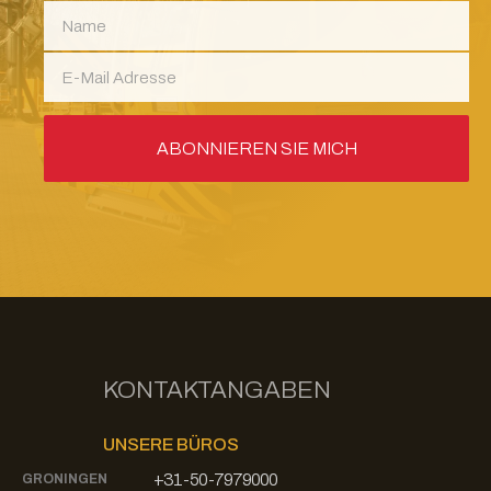
KONTAKTANGABEN
UNSERE BÜROS
+31-50-7979000
GRONINGEN