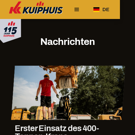
DE
Nachrichten
Erster Einsatz des 400-