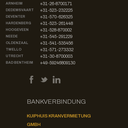
+31-26-8700171
ARNHEIM
+31-523-232225
DEDEMSVAART
+31-570-626325
DEVENTER
+31-523-261448
HARDENBERG
+31-528-870002
HOOGEVEEN
+31-545-291229
NEEDE
+31-541-535456
OLDENZAAL
+31-571-273332
TWELLO
+31-30-8700003
UTRECHT
+49-59246809130
BAD BENTHEIM
BANKVERBINDUNG
KUIPHUIS KRANVERMIETUNG
GMBH