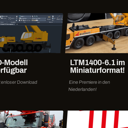
-Modell
LTM1400-6.1 im
rfügbar
Miniaturformat!
tenloser Download
Eine Premiere in den
Niederlanden!