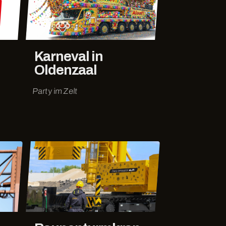
Karneval in
Oldenzaal
Party im Zelt