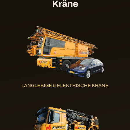
Kräne
LANGLEBIGE & ELEKTRISCHE KRANE