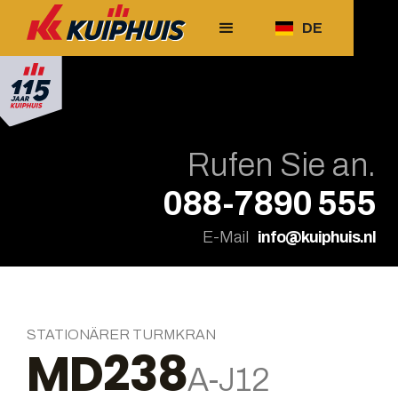
DE
Rufen Sie an.
088-7890 555
E-Mail
info@kuiphuis.nl
STATIONÄRER TURMKRAN
MD238
A-J12