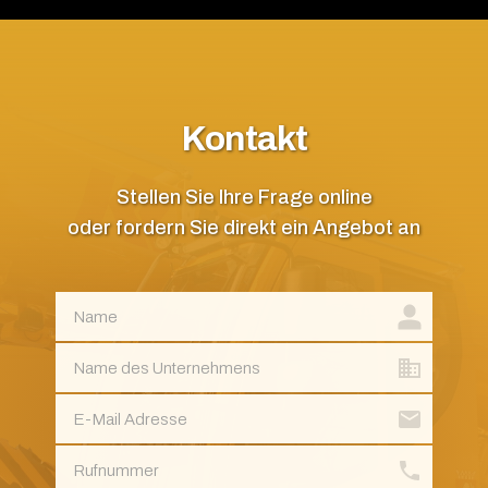
Kontakt
Stellen Sie Ihre Frage online
oder fordern Sie direkt ein Angebot an