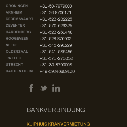
+31-50-7979000
GRONINGEN
+31-26-8700171
ARNHEIM
+31-523-232225
DEDEMSVAART
+31-570-626325
DEVENTER
+31-523-261448
HARDENBERG
+31-528-870002
HOOGEVEEN
+31-545-291229
NEEDE
+31-541-535456
OLDENZAAL
+31-571-273332
TWELLO
+31-30-8700003
UTRECHT
+49-59246809130
BAD BENTHEIM
BANKVERBINDUNG
KUIPHUIS KRANVERMIETUNG