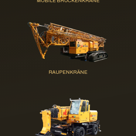
MOBILE BRÜCKENKRÄNE
RAUPENKRÄNE