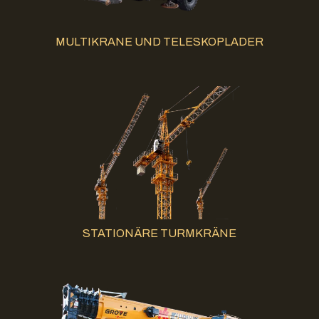
MULTIKRANE UND TELESKOPLADER
STATIONÄRE TURMKRÄNE