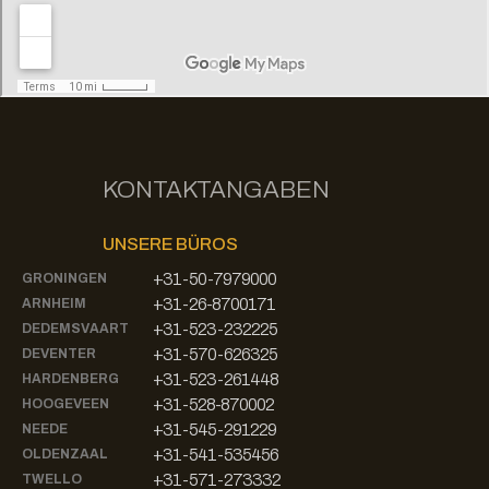
KONTAKTANGABEN
UNSERE BÜROS
+31-50-7979000
GRONINGEN
+31-26-8700171
ARNHEIM
+31-523-232225
DEDEMSVAART
+31-570-626325
DEVENTER
+31-523-261448
HARDENBERG
+31-528-870002
HOOGEVEEN
+31-545-291229
NEEDE
+31-541-535456
OLDENZAAL
+31-571-273332
TWELLO