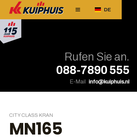
DE
Rufen Sie an.
088-7890 555
E-Mail
info@kuiphuis.nl
CITY CLASS KRAN
MN165