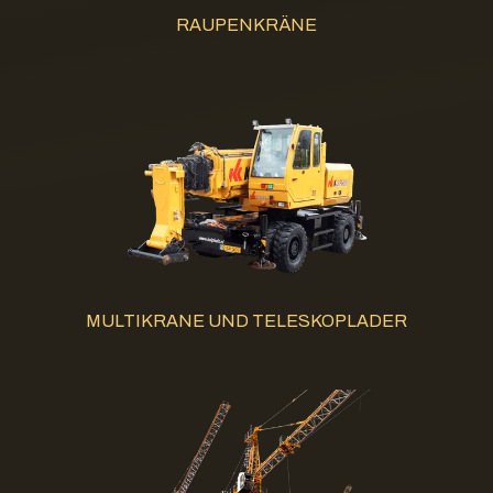
RAUPENKRÄNE
MULTIKRANE UND TELESKOPLADER