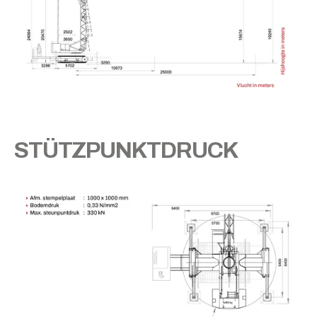
STÜTZPUNKTDRUCK