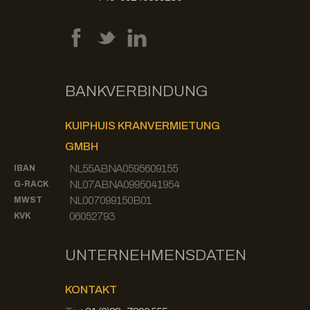
BANKVERBINDUNG
KUIPHUIS KRANVERMIETUNG
GMBH
NL55ABNA0595609155
IBAN
NL07ABNA0995041954
G-RACK
NL007099150B01
MWST
06052793
KVK
UNTERNEHMENSDATEN
KONTAKT