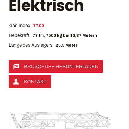
Elektrisch
kran-index
77.00
Hebekraft
77 tm, 7500 kg bei 10,87 Metern
Länge des Auslegers
25,5 Meter
BROSCHÜRE HERUNTERLADEN
KONTAKT