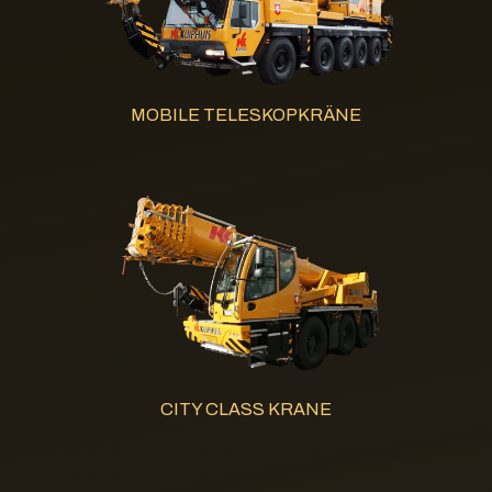
MOBILE TELESKOPKRÄNE
CITY CLASS KRANE