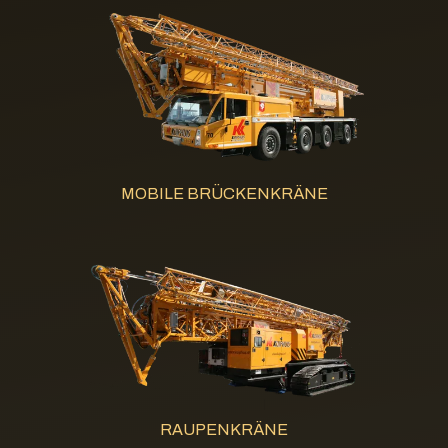
MOBILE BRÜCKENKRÄNE
RAUPENKRÄNE