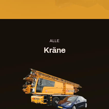
ALLE
Kräne