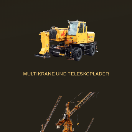
MULTIKRANE UND TELESKOPLADER