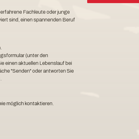
, erfahrene Fachleute oder junge
viert sind, einen spannenden Beruf
.
gsformular (unter den
e einen aktuellen Lebenslauf bei
läche "Senden" oder antworten Sie
.
wie möglich kontaktieren.