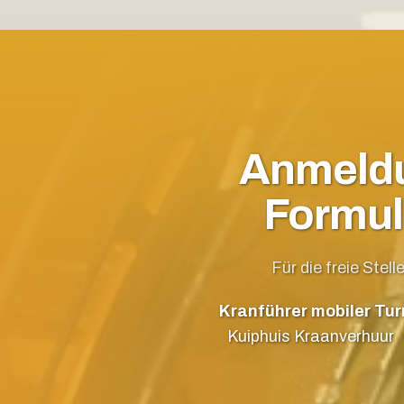
Anmeld
Formul
Für die freie Stell
Kranführer mobiler Tu
Kuiphuis Kraanverhuur