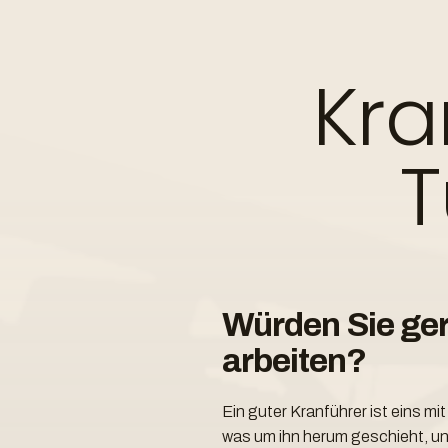
Gesuc
Kra
T
Würden Sie ger
arbeiten?
Ein guter Kranführer ist eins mi
was um ihn herum geschieht, und