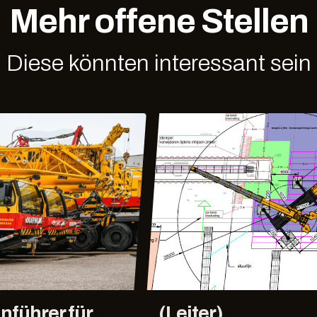
Mehr offene Stellen
Diese könnten interessant sein
nführer für
(Leiter)