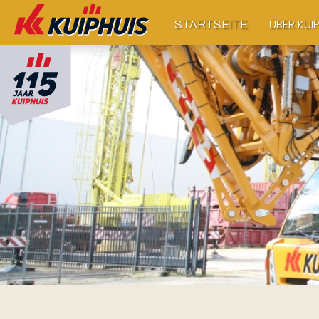
ÜBER KUI
STARTSEITE