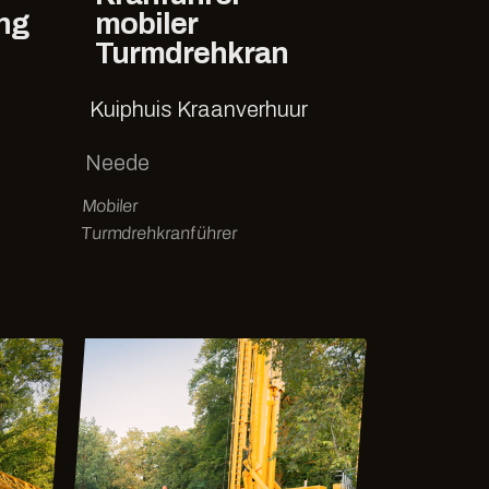
ng
mobiler
Turmdrehkran
Kuiphuis Kraanverhuur
Neede
Mobiler
Turmdrehkranführer