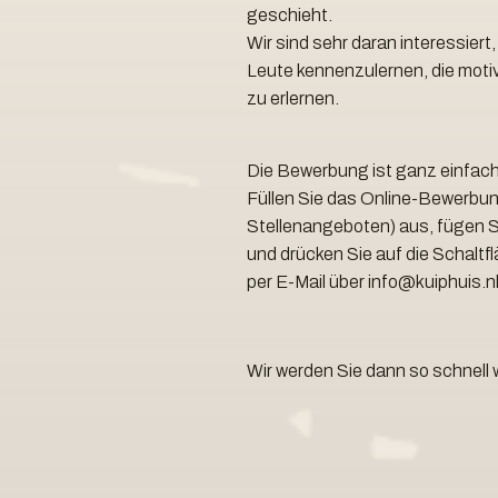
geschieht.
Wir sind sehr daran interessiert
Leute kennenzulernen, die moti
zu erlernen.
Die Bewerbung ist ganz einfach
Füllen Sie das Online-Bewerbun
Stellenangeboten) aus, fügen Si
und drücken Sie auf die Schaltf
per E-Mail über info@kuiphuis.nl
Wir werden Sie dann so schnell 