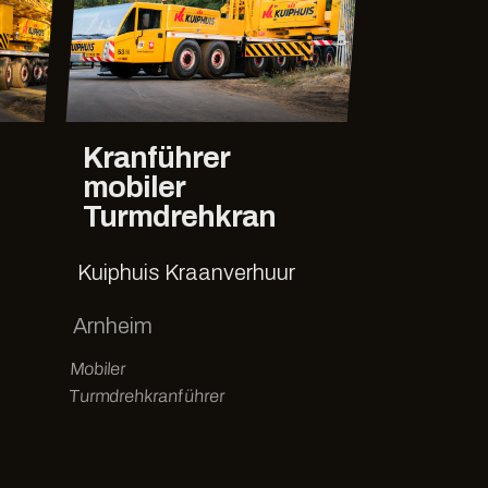
Kranführer
mobiler
Turmdrehkran
Kuiphuis Kraanverhuur
Arnheim
Mobiler
Turmdrehkranführer