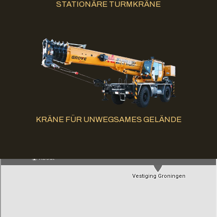
STATIONÄRE TURMKRÄNE
KRÄNE FÜR UNWEGSAMES GELÄNDE