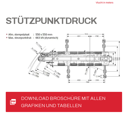
STÜTZPUNKTDRUCK
DOWNLOAD BROSCHÜRE MIT ALLEN
GRAFIKEN UND TABELLEN