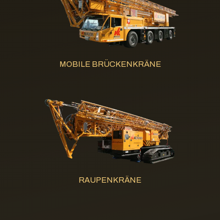
MOBILE BRÜCKENKRÄNE
RAUPENKRÄNE