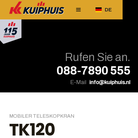
DE
Rufen Sie an.
088-7890 555
E-Mail
info@kuiphuis.nl
MOBILER TELESKOPKRAN
TK120