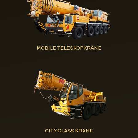
MOBILE TELESKOPKRÄNE
CITY CLASS KRANE