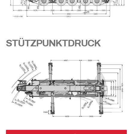
STÜTZPUNKTDRUCK