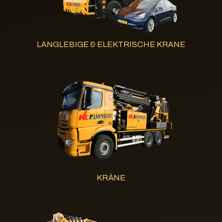
LANGLEBIGE & ELEKTRISCHE KRANE
KRÄNE