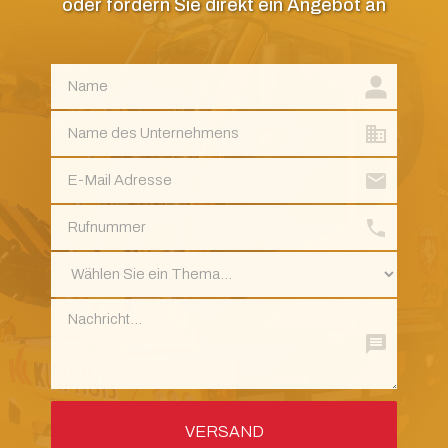
oder fordern Sie direkt ein Angebot an