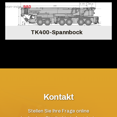
kran-index
980
TK400-Spannbock
Kontakt
Stellen Sie Ihre Frage online