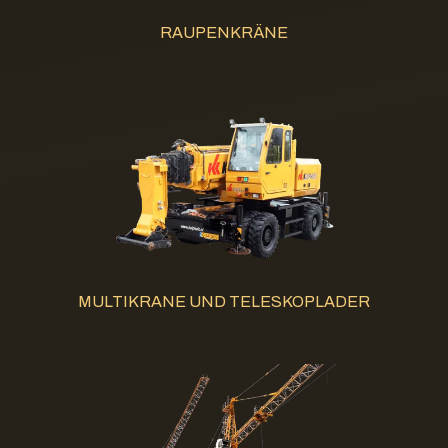
RAUPENKRÄNE
MULTIKRANE UND TELESKOPLADER