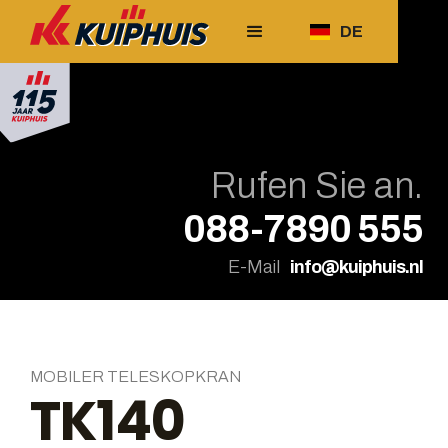
DE
Rufen Sie an.
088-7890 555
E-Mail
info@kuiphuis.nl
MOBILER TELESKOPKRAN
TK140