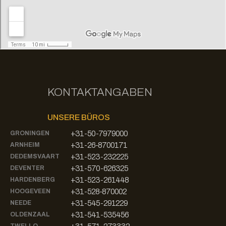
KONTAKTANGABEN
UNSERE BÜROS
+31-50-7979000
GRONINGEN
+31-26-8700171
ARNHEIM
+31-523-232225
DEDEMSVAART
+31-570-626325
DEVENTER
+31-523-261448
HARDENBERG
+31-528-870002
HOOGEVEEN
+31-545-291229
NEEDE
+31-541-535456
OLDENZAAL